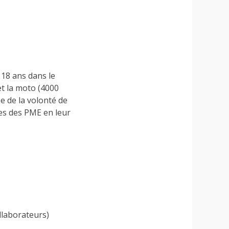
 18 ans dans le
et la moto (4000
 de la volonté de
es des PME en leur
llaborateurs)