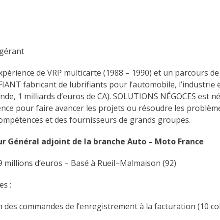
 gérant
périence de VRP multicarte (1988 – 1990) et un parcours de
NT fabricant de lubrifiants pour l’automobile, l’industrie 
de, 1 milliards d’euros de CA). SOLUTIONS NÉGOCES est née
ence pour faire avancer les projets ou résoudre les problèm
compétences et des fournisseurs de grands groupes.
eur Général adjoint de la branche Auto – Moto France
 millions d’euros – Basé à Rueil–Malmaison (92)
es :
ion des commandes de l’enregistrement à la facturation (10 co