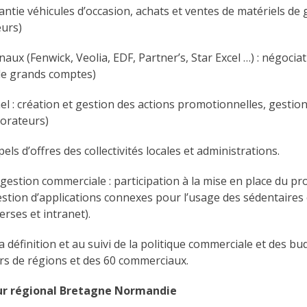
rantie véhicules d’occasion, achats et ventes de matériels de
eurs)
ux (Fenwick, Veolia, EDF, Partner’s, Star Excel …) : négociat
le grands comptes)
 : création et gestion des actions promotionnelles, gestion
borateurs)
ls d’offres des collectivités locales et administrations.
gestion commerciale : participation à la mise en place du pro
estion d’applications connexes pour l’usage des sédentaires 
rses et intranet).
la définition et au suivi de la politique commerciale et des bud
urs de régions et des 60 commerciaux.
teur régional Bretagne Normandie