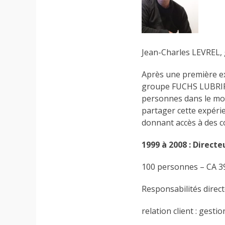
Jean-Charles LEVREL,
Après une première ex
groupe FUCHS LUBRIFIA
personnes dans le mon
partager cette expéri
donnant accès à des 
1999 à 2008 : Direct
100 personnes – CA 39
Responsabilités direct
relation client : gest