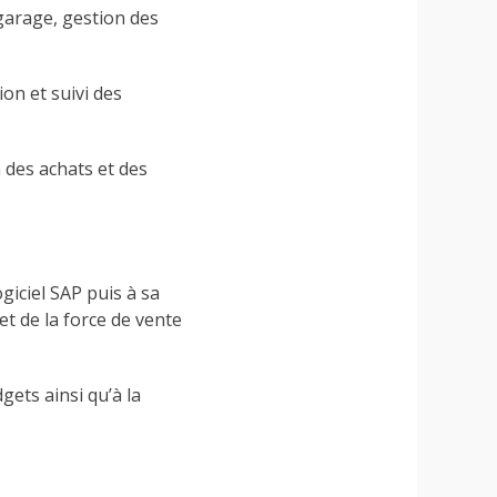
 garage, gestion des
ion et suivi des
 des achats et des
giciel SAP puis à sa
et de la force de vente
gets ainsi qu’à la