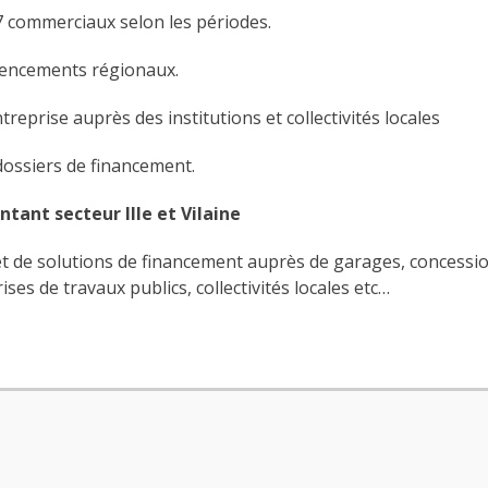
 commerciaux selon les périodes.
rencements régionaux.
reprise auprès des institutions et collectivités locales
dossiers de financement.
ntant secteur Ille et Vilaine
 et de solutions de financement auprès de garages, concessi
ses de travaux publics, collectivités locales etc…